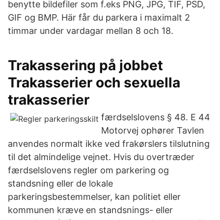
benytte bildefiler som f.eks PNG, JPG, TIF, PSD,
GIF og BMP. Här får du parkera i maximalt 2
timmar under vardagar mellan 8 och 18.
Trakassering på jobbet
Trakasserier och sexuella
trakasserier
færdselslovens § 48. E 44
Motorvej ophører Tavlen
anvendes normalt ikke ved frakørslers tilslutning
til det almindelige vejnet. Hvis du overtræder
færdselslovens regler om parkering og
standsning eller de lokale
parkeringsbestemmelser, kan politiet eller
kommunen kræve en standsnings- eller