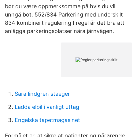
bør du være oppmerksomme på hvis du vil
unngå bot. 552/834 Parkering med underskilt
834 kombinert regulering I regel är det bra att
anlägga parkeringsplatser nära järnvägen.
Sara lindgren staeger
Ladda elbil i vanligt uttag
Engelska tapetmagasinet
Formålet er, at sikre at patienter og pårørende