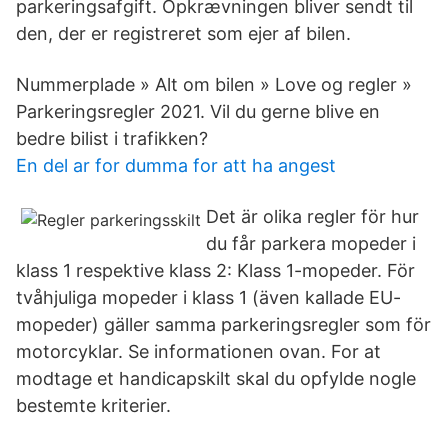
parkeringsafgift. Opkrævningen bliver sendt til
den, der er registreret som ejer af bilen.
Nummerplade » Alt om bilen » Love og regler »
Parkeringsregler 2021. Vil du gerne blive en
bedre bilist i trafikken?
En del ar for dumma for att ha angest
Det är olika regler för hur
du får parkera mopeder i
klass 1 respektive klass 2: Klass 1-mopeder. För
tvåhjuliga mopeder i klass 1 (även kallade EU-
mopeder) gäller samma parkeringsregler som för
motorcyklar. Se informationen ovan. For at
modtage et handicapskilt skal du opfylde nogle
bestemte kriterier.