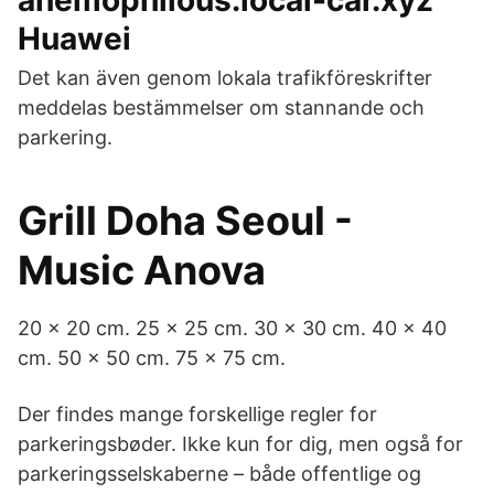
anemophilous.local-car.xyz
Huawei
Det kan även genom lokala trafikföreskrifter
meddelas bestämmelser om stannande och
parkering.
Grill Doha Seoul -
Music Anova
20 x 20 cm. 25 x 25 cm. 30 x 30 cm. 40 x 40
cm. 50 x 50 cm. 75 x 75 cm.
Der findes mange forskellige regler for
parkeringsbøder. Ikke kun for dig, men også for
parkeringsselskaberne – både offentlige og