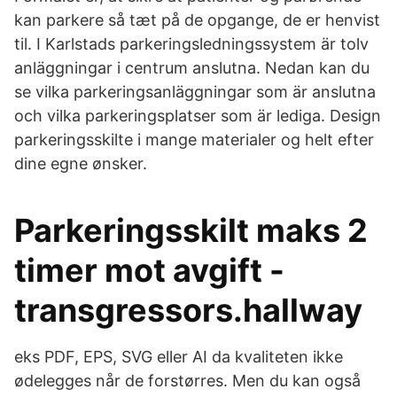
kan parkere så tæt på de opgange, de er henvist
til. I Karlstads parkeringsledningssystem är tolv
anläggningar i centrum anslutna. Nedan kan du
se vilka parkeringsanläggningar som är anslutna
och vilka parkeringsplatser som är lediga. Design
parkeringsskilte i mange materialer og helt efter
dine egne ønsker.
Parkeringsskilt maks 2
timer mot avgift -
transgressors.hallway
eks PDF, EPS, SVG eller AI da kvaliteten ikke
ødelegges når de forstørres. Men du kan også