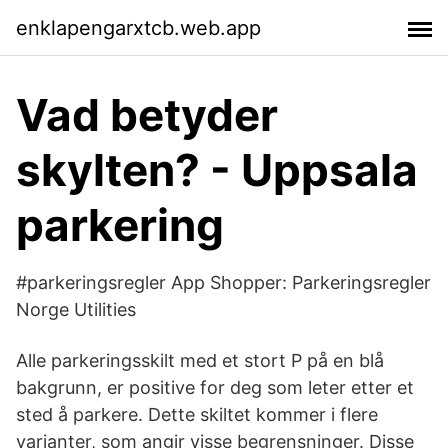
enklapengarxtcb.web.app
Vad betyder
skylten? - Uppsala
parkering
#parkeringsregler App Shopper: Parkeringsregler
Norge Utilities
Alle parkeringsskilt med et stort P på en blå
bakgrunn, er positive for deg som leter etter et
sted å parkere. Dette skiltet kommer i flere
varianter, som angir visse begrensninger. Disse