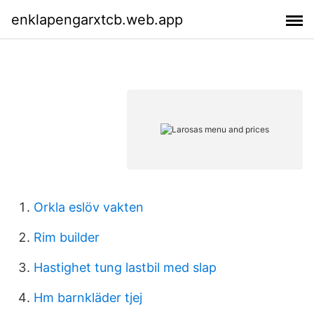
enklapengarxtcb.web.app
Orkla eslöv vakten
Rim builder
Hastighet tung lastbil med slap
Hm barnkläder tjej