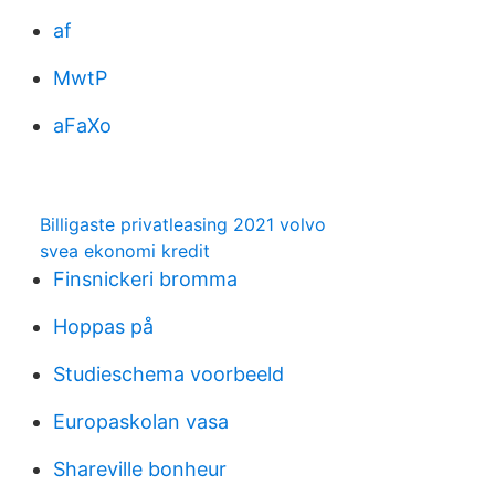
af
MwtP
aFaXo
Billigaste privatleasing 2021 volvo
svea ekonomi kredit
Finsnickeri bromma
Hoppas på
Studieschema voorbeeld
Europaskolan vasa
Shareville bonheur