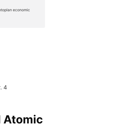
. 4
l Atomic