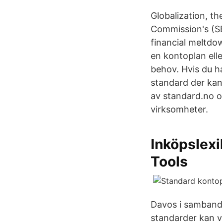
Globalization, t
Commission's (SE
financial meltdow
en kontoplan elle
behov. Hvis du h
standard der kan
av standard.no 
virksomheter.
Inköpslexi
Tools
Davos i samband 
standarder kan v