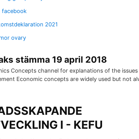
n facebook
nkomstdeklaration 2021
umor ovary
aks stämma 19 april 2018
cs Concepts channel for explanations of the issues
ement Economic concepts are widely used but not al
ADSSKAPANDE
VECKLING I - KEFU