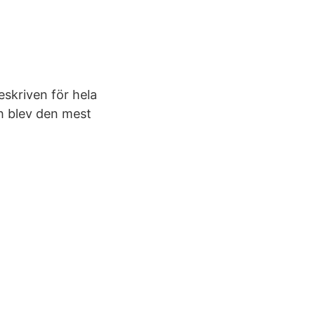
skriven för hela
h blev den mest