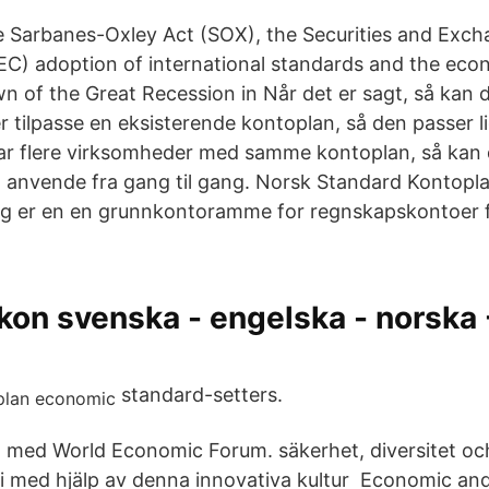
he Sarbanes-Oxley Act (SOX), the Securities and Exc
C) adoption of international standards and the eco
n of the Great Recession in Når det er sagt, så kan du
r tilpasse en eksisterende kontoplan, så den passer l
ar flere virksomheder med samme kontoplan, så kan 
 anvende fra gang til gang. Norsk Standard Kontopl
og er en en grunnkontoramme for regnskapskontoer 
kon svenska - engelska - norska
standard-setters.
med World Economic Forum. säkerhet, diversitet oc
i med hjälp av denna innovativa kultur Economic and