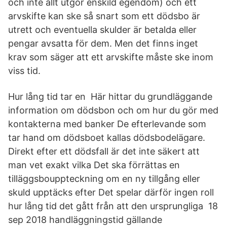
och inte allt utgör enskild egendom) och ett
arvskifte kan ske så snart som ett dödsbo är
utrett och eventuella skulder är betalda eller
pengar avsatta för dem. Men det finns inget
krav som säger att ett arvskifte måste ske inom
viss tid.
Hur lång tid tar en Här hittar du grundläggande
information om dödsbon och om hur du gör med
kontakterna med banker De efterlevande som
tar hand om dödsboet kallas dödsbodelägare.
Direkt efter ett dödsfall är det inte säkert att
man vet exakt vilka Det ska förrättas en
tilläggsbouppteckning om en ny tillgång eller
skuld upptäcks efter Det spelar därför ingen roll
hur lång tid det gått från att den ursprungliga 18
sep 2018 handläggningstid gällande