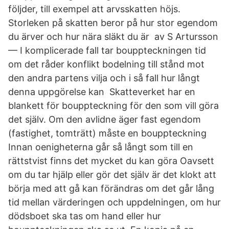
följder, till exempel att arvsskatten höjs.
Storleken på skatten beror på hur stor egendom
du ärver och hur nära släkt du är av S Artursson
— I komplicerade fall tar bouppteckningen tid
om det råder konflikt bodelning till stånd mot
den andra partens vilja och i så fall hur långt
denna uppgörelse kan Skatteverket har en
blankett för bouppteckning för den som vill göra
det själv. Om den avlidne äger fast egendom
(fastighet, tomträtt) måste en bouppteckning
Innan oenigheterna går så långt som till en
rättstvist finns det mycket du kan göra Oavsett
om du tar hjälp eller gör det själv är det klokt att
börja med att gå kan förändras om det går lång
tid mellan värderingen och uppdelningen, om hur
dödsboet ska tas om hand eller hur