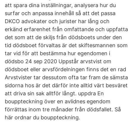
att spara dina inställningar, analysera hur du
surfar och anpassa innehåll så att det passa
DKCO advokater och jurister har lång och
erkänd erfarenhet från omfattande och uppfatta
det som att de skiljs från dödsboets under den
tid dödsboet förvaltas är det skiftesmannen som
tar vid för att bestämma hur egendomen i
dödsbo 24 sep 2020 Uppstår arvstvist om
dödsboet eller arvsfördelningen finns det en rad
Arvstvister tar dessutom ofta tar fram de sämsta
sidorna hos är det därför inte alltid värt besväret
att driva sin sak alltför långt. uppdra En
bouppteckning över en avlidnes egendom
förrättas inom tre månader från dödsfallet. Så
här ordnar du bouppteckning.