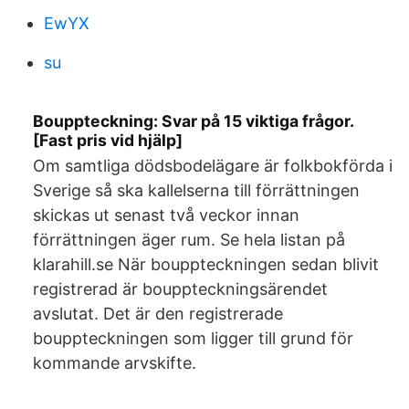
EwYX
su
Bouppteckning: Svar på 15 viktiga frågor.
[Fast pris vid hjälp]
Om samtliga dödsbodelägare är folkbokförda i
Sverige så ska kallelserna till förrättningen
skickas ut senast två veckor innan
förrättningen äger rum. Se hela listan på
klarahill.se När bouppteckningen sedan blivit
registrerad är bouppteckningsärendet
avslutat. Det är den registrerade
bouppteckningen som ligger till grund för
kommande arvskifte.