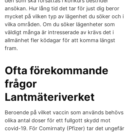
den som ska försättas i konkurs bestrider
ansökan. Hur lång tid det tar för just dig beror
mycket på vilken typ av lägenhet du söker och i
vilka områden. Om du söker lägenheter som
väldigt många är intresserade av krävs det i
allmänhet fler ködagar för att komma längst
fram.
Ofta förekommande
frågor
Lantmäteriverket
Beroende på vilket vaccin som används behövs
olika antal doser för ett fullgott skydd mot
covid-19. För Comirnaty (Pfizer) tar det ungefär