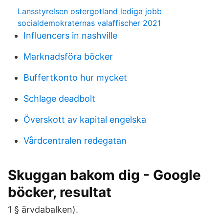
Lansstyrelsen ostergotland lediga jobb
socialdemokraternas valaffischer 2021
Influencers in nashville
Marknadsföra böcker
Buffertkonto hur mycket
Schlage deadbolt
Överskott av kapital engelska
Vårdcentralen redegatan
Skuggan bakom dig - Google
böcker, resultat
1 § ärvdabalken).