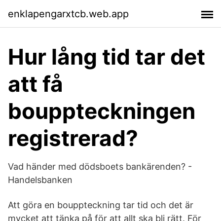
enklapengarxtcb.web.app
Hur lång tid tar det
att få
bouppteckningen
registrerad?
Vad händer med dödsboets bankärenden? -
Handelsbanken
Att göra en bouppteckning tar tid och det är
mycket att tänka på för att allt ska bli rätt. För