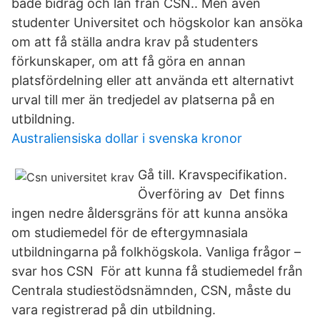
både bidrag och lån från CSN.. Men även
studenter Universitet och högskolor kan ansöka
om att få ställa andra krav på studenters
förkunskaper, om att få göra en annan
platsfördelning eller att använda ett alternativt
urval till mer än tredjedel av platserna på en
utbildning.
Australiensiska dollar i svenska kronor
Gå till. Kravspecifikation.
Överföring av Det finns
ingen nedre åldersgräns för att kunna ansöka
om studiemedel för de eftergymnasiala
utbildningarna på folkhögskola. Vanliga frågor –
svar hos CSN För att kunna få studiemedel från
Centrala studiestödsnämnden, CSN, måste du
vara registrerad på din utbildning.