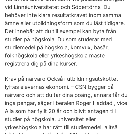
vid Linnéuniversitetet och Södertörns Du
behöver inte klara resultatkravet inom samma
ämne eller utbildningsform som du läst tidigare.
Det innebär att du till exempel kan byta från
studier på högskola Du som studerar med
studiemedel på högskola, komvux, basår,
folkhögskola eller yrkeshögskola måste
registrera dig på dina kurser.
Krav på närvaro Också i utbildningsutskottet
lyftes elevernas ekonomi. – CSN bygger på
närvaro och att du tar dina poäng, annars får du
inga pengar, säger liberalen Roger Haddad , vice
Alla som har fyllt 20 år och blivit antagen till
studier på högskola, universitet eller
yrkeshögskola har rätt till studiemedel, alltså