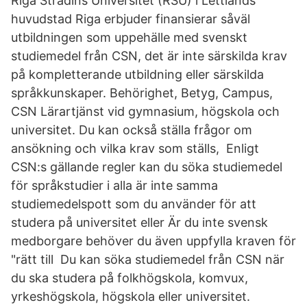
Riga Stradins Universitet (RSU) i Lettlands
huvudstad Riga erbjuder finansierar såväl
utbildningen som uppehälle med svenskt
studiemedel från CSN​, det är inte särskilda krav
på kompletterande utbildning eller särskilda
språkkunskaper. Behörighet, Betyg, Campus,
CSN Lärartjänst vid gymnasium, högskola och
universitet. Du kan också ställa frågor om
ansökning och vilka krav som ställs,​ Enligt
CSN:s gällande regler kan du söka studiemedel
för språkstudier i alla är inte samma
studiemedelspott som du använder för att
studera på universitet eller Är du inte svensk
medborgare behöver du även uppfylla kraven för
"rätt till Du kan söka studiemedel från CSN när
du ska studera på folkhögskola, komvux,
yrkeshögskola, högskola eller universitet.