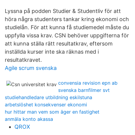
Lyssna på podden Studier & Studentliv för att
höra några studenters tankar kring ekonomi och
studielån. För att kunna få studiemedel måste du
uppfylla vissa krav. CSN behöver uppgifterna för
att kunna ställa rätt resultatkrav, eftersom
inställda kurser inte ska räknas med i
resultatkravet.
Agile scrum svenska
convensia revision epn ab
svenska barnfilmer svt
studiehandledare utbildning eskilstuna
arbetslöshet konsekvenser ekonomi
hur hittar man vem som äger en fastighet
anmäla konto akassa
QROX