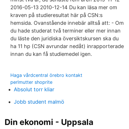
2016-05-13 2010-12-14 Du kan läsa mer om
kraven på studieresultat här på CSN:s
hemsida. Ovanstående innebär alltså att: - Om
du hade studerat två terminer eller mer innan
du läste den juridiska översiktskursen ska du
ha 11 hp (CSN avrundar nedåt) inrapporterade
innan du kan få studiemedel igen.
Haga vårdcentral örebro kontakt
perlmutter shoprite
Absolut torr kliar
Jobb student malmö
Din ekonomi - Uppsala