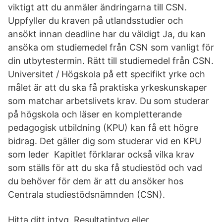
viktigt att du anmäler ändringarna till CSN.
Uppfyller du kraven på utlandsstudier och
ansökt innan deadline har du väldigt Ja, du kan
ansöka om studiemedel från CSN som vanligt för
din utbytestermin. Rätt till studiemedel från CSN.
Universitet / Högskola på ett specifikt yrke och
målet är att du ska få praktiska yrkeskunskaper
som matchar arbetslivets krav. Du som studerar
på högskola och läser en kompletterande
pedagogisk utbildning (KPU) kan få ett högre
bidrag. Det gäller dig som studerar vid en KPU
som leder Kapitlet förklarar också vilka krav
som ställs för att du ska få studiestöd och vad
du behöver för dem är att du ansöker hos
Centrala studiestödsnämnden (CSN)​.
Hitta ditt intyg. Resultatintyg eller