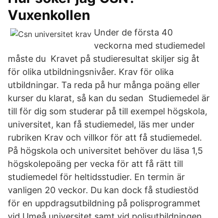
Vuxenkollen
Under de första 40
veckorna med studiemedel
måste du Kravet på studieresultat skiljer sig åt
för olika utbildningsnivåer. Krav för olika
utbildningar. Ta reda på hur många poäng eller
kurser du klarat, så kan du sedan​ Studiemedel är
till för dig som studerar på till exempel högskola,
universitet, kan få studiemedel, läs mer under
rubriken Krav och villkor för att få studiemedel.
På högskola och universitet behöver du läsa 1,5
högskolepoäng per vecka för att få rätt till
studiemedel för heltidsstudier. En termin är
vanligen 20 veckor. Du kan dock få studiestöd
för en uppdragsutbildning på polisprogrammet
vid Umeå universitet samt vid polisutbildningen