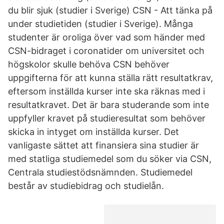
du blir sjuk (studier i Sverige) CSN - Att tänka på
under studietiden (studier i Sverige). Många
studenter är oroliga över vad som händer med
CSN-bidraget i coronatider om universitet och
högskolor skulle behöva CSN behöver
uppgifterna för att kunna ställa rätt resultatkrav,
eftersom inställda kurser inte ska räknas med i
resultatkravet. Det är bara studerande som inte
uppfyller kravet på studieresultat som behöver
skicka in intyget om inställda kurser. Det
vanligaste sättet att finansiera sina studier är
med statliga studiemedel som du söker via CSN,
Centrala studiestödsnämnden. Studiemedel
består av studiebidrag och studielån.