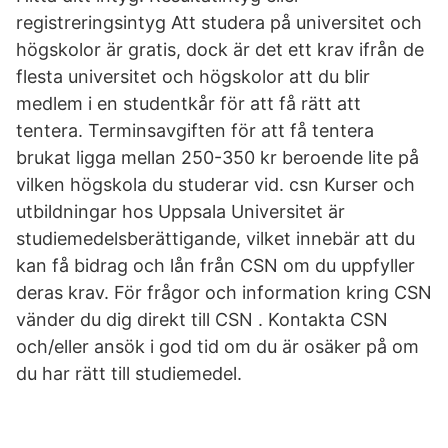
registreringsintyg Att studera på universitet och
högskolor är gratis, dock är det ett krav ifrån de
flesta universitet och högskolor att du blir
medlem i en studentkår för att få rätt att
tentera. Terminsavgiften för att få tentera
brukat ligga mellan 250-350 kr beroende lite på
vilken högskola du studerar vid. csn Kurser och
utbildningar hos Uppsala Universitet är
studiemedelsberättigande, vilket innebär att du
kan få bidrag och lån från CSN om du uppfyller
deras krav. För frågor och information kring CSN
vänder du dig direkt till CSN . Kontakta CSN
och/eller ansök i god tid om du är osäker på om
du har rätt till studiemedel.