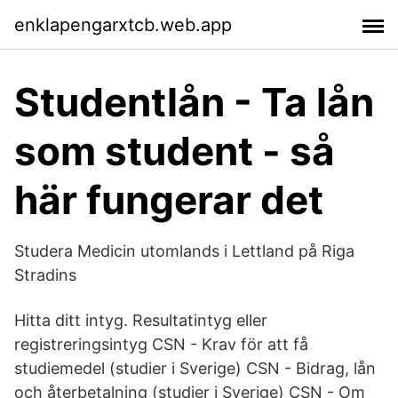
enklapengarxtcb.web.app
Studentlån - Ta lån
som student - så
här fungerar det
Studera Medicin utomlands i Lettland på Riga
Stradins
Hitta ditt intyg. Resultatintyg eller
registreringsintyg CSN - Krav för att få
studiemedel (studier i Sverige) CSN - Bidrag, lån
och återbetalning (studier i Sverige) CSN - Om