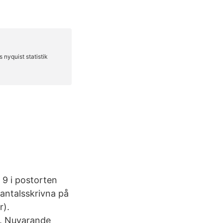
9 i postorten
antalsskrivna på
r).
1. Nuvarande