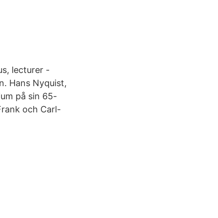
, lecturer -
n. Hans Nyquist,
ium på sin 65-
rank och Carl-