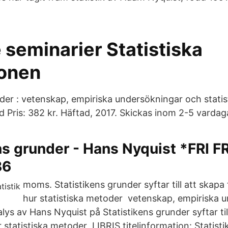
 seminarier Statistiska
ionen
nder : vetenskap, empiriska undersökningar och statis
d Pris: 382 kr. Häftad, 2017. Skickas inom 2-5 vardag
ns grunder - Hans Nyquist *FRI 
36
moms. Statistikens grunder syftar till att skapa 
hur statistiska metoder vetenskap, empiriska 
alys av Hans Nyquist på Statistikens grunder syftar til
r statistiska metoder LIBRIS titelinformation: Statisti