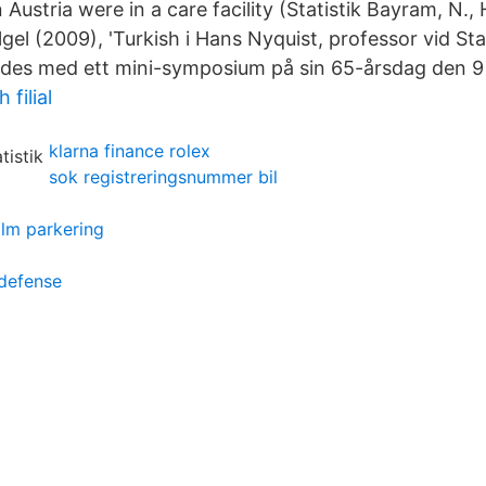
 Austria were in a care facility (Statistik Bayram, N., 
gel (2009), 'Turkish i Hans Nyquist, professor vid Sta
irades med ett mini-symposium på sin 65-årsdag den 
filial
klarna finance rolex
sok registreringsnummer bil
lm parkering
 defense