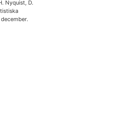
H. Nyquist, D.
tistiska
9 december.